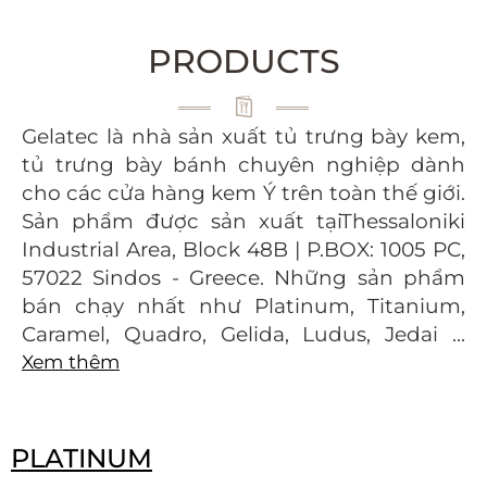
PRODUCTS
Gelatec là nhà sản xuất tủ trưng bày kem,
tủ trưng bày bánh chuyên nghiệp dành
cho các cửa hàng kem Ý trên toàn thế giới.
Sản phẩm được sản xuất tạiThessaloniki
Industrial Area, Block 48B | P.BOX: 1005 PC,
57022 Sindos - Greece. Những sản phẩm
bán chạy nhất như Platinum, Titanium,
Caramel, Quadro, Gelida, Ludus, Jedai ...
Xem thêm
PLATINUM