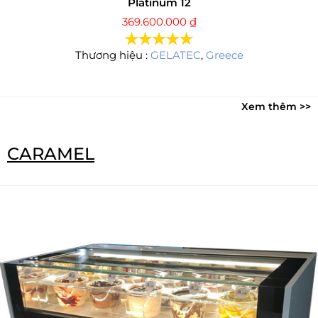
Platinum 12
369.600.000
₫
Thương hiệu :
GELATEC
,
Greece
Xem thêm >>
CARAMEL