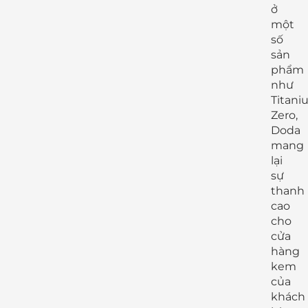
ở
một
số
sản
phẩm
như
Titani
Zero,
Doda
mang
lại
sự
thanh
cao
cho
cửa
hàng
kem
của
khách