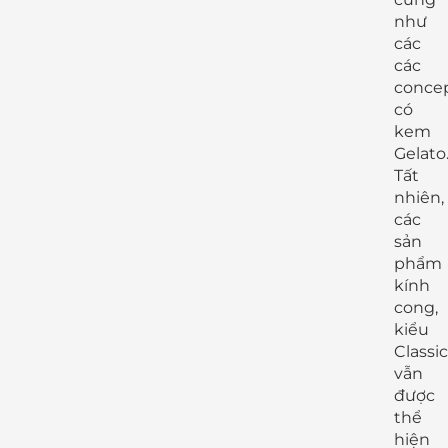
như
các
các
conce
có
kem
Gelato
Tất
nhiên,
các
sản
phẩm
kính
cong,
kiểu
Classic
vẫn
được
thể
hiện