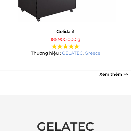
Gelida i1
185.900.000
₫
Thương hiệu :
GELATEC
,
Greece
Xem thêm >>
GELATEC