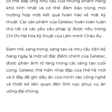
có thể đáp ứng nhu cầu của những khách hàng
khó tính nhất và có thể đảm bảo trong mọi
trường hợp một kết quả hoàn hảo về mặt kỹ
thuật. Các sản phẩm của Gelatec hoàn toàn tuân
thủ tất cả các yêu cầu pháp lý được nêu trong
Chỉ thị Hài hòa Kỹ thuật của Liên minh Châu Âu.
Đam mê, sang trọng, sáng tạo và nhu cầu tiến bộ
hàng ngày là một số đặc điểm chính của Gelatec,
được phản ánh rõ ràng trong các sáng tạo cuối
cùng. Gelatec thể hiện nhịp đập của thế hệ mới
và ở đây để ghi dấu ấn của mình vào công nghệ
và thiết kế liên quan đến lĩnh vực phục vụ ăn
uống đại chúng.