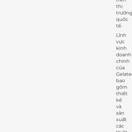
thị
trườn
quốc
tế.
Lĩnh
vực
kinh
doanh
chính
của
Gelate
bao
gồm
thiết
kế
và
sản
xuất
các