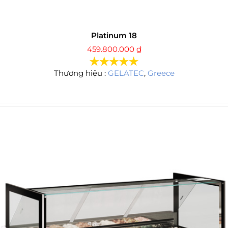
Platinum 18
459.800.000
₫
Thương hiệu :
GELATEC
,
Greece