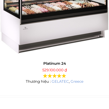
Platinum 24
529.100.000
₫
Thương hiệu :
GELATEC
,
Greece