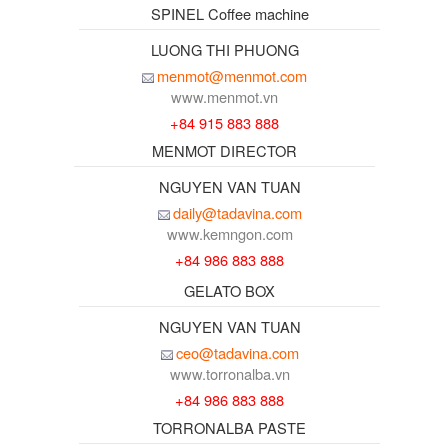
SPINEL Coffee machine
LUONG THI PHUONG
menmot@menmot.com
www.menmot.vn
+84 915 883 888
MENMOT DIRECTOR
NGUYEN VAN TUAN
daily@tadavina.com
www.kemngon.com
+84 986 883 888
GELATO BOX
NGUYEN VAN TUAN
ceo@tadavina.com
www.torronalba.vn
+84 986 883 888
TORRONALBA PASTE