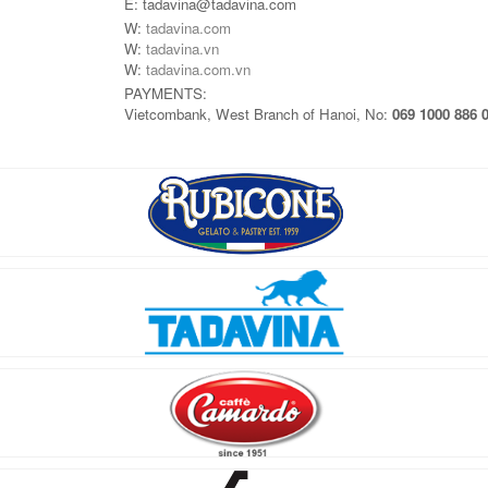
E:
tadavina@tadavina.com
W:
tadavina.com
W:
tadavina.vn
W:
tadavina.com.vn
PAYMENTS:
Vietcombank, West Branch of Hanoi, No:
069 1000 886 