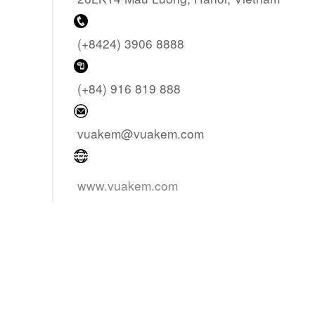
(+8424) 3906 8888
(+84) 916 819 888
vuakem@vuakem.com
www.vuakem.com