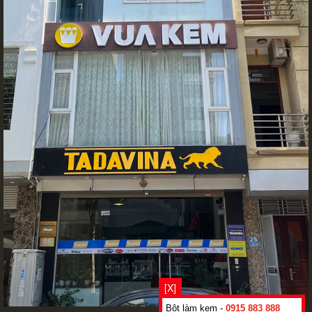
[X]
Bột làm kem -
0915 883 888