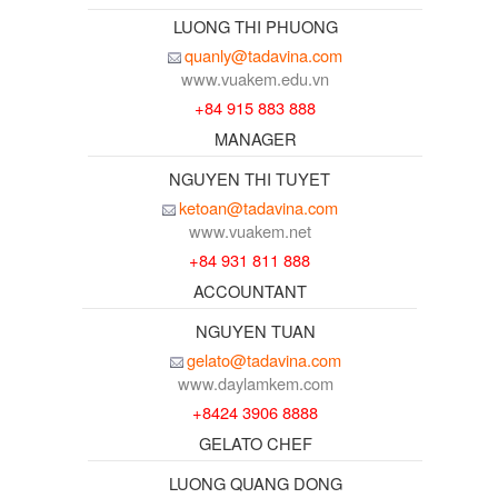
LUONG THI PHUONG
quanly@tadavina.com
www.vuakem.edu.vn
+84 915 883 888
MANAGER
NGUYEN THI TUYET
ketoan@tadavina.com
www.vuakem.net
+84 931 811 888
ACCOUNTANT
NGUYEN TUAN
gelato@tadavina.com
www.daylamkem.com
+8424 3906 8888
GELATO CHEF
LUONG QUANG DONG