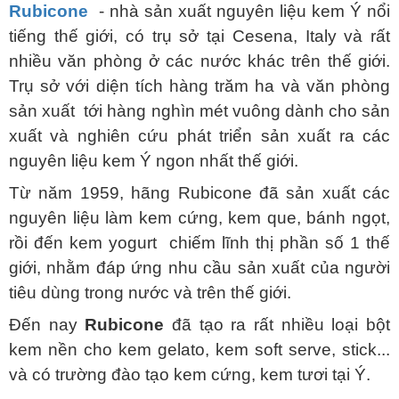
Rubicone
- nhà sản xuất nguyên liệu kem Ý nổi
tiếng thế giới, có trụ sở tại Cesena, Italy và rất
nhiều văn phòng ở các nước khác trên thế giới.
Trụ sở với diện tích hàng trăm ha và văn phòng
sản xuất tới hàng nghìn mét vuông dành cho sản
xuất và nghiên cứu phát triển sản xuất ra các
nguyên liệu kem Ý ngon nhất thế giới.
Từ năm 1959, hãng Rubicone đã sản xuất các
nguyên liệu làm kem cứng, kem que, bánh ngọt,
rồi đến kem yogurt chiếm lĩnh thị phần số 1 thế
giới, nhằm đáp ứng nhu cầu sản xuất của người
tiêu dùng trong nước và trên thế giới.
Đến nay
Rubicone
đã tạo ra rất nhiều loại bột
kem nền cho kem gelato, kem soft serve, stick...
và có trường đào tạo kem cứng, kem tươi tại Ý.