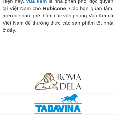
Hiện nay,
Vua kem
là nhà phân phối độc quyền
tại Việt Nam cho
Rubicone
. Các bạn quan tâm,
mời các bạn ghé thăm các văn phòng Vua Kem ở
Việt Nam để thưởng thức các sản phẩm tốt nhất
ở đây.